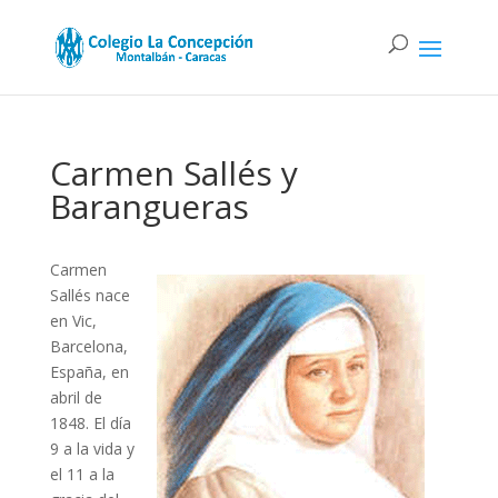
Carmen Sallés y
Barangueras
Carmen
Sallés nace
en Vic,
Barcelona,
España, en
abril de
1848. El día
9 a la vida y
el 11 a la